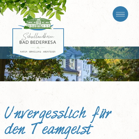
Unvergesslich für
den Teamgeist